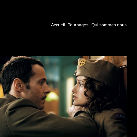
Accueil
Tournages
Qui sommes nous.